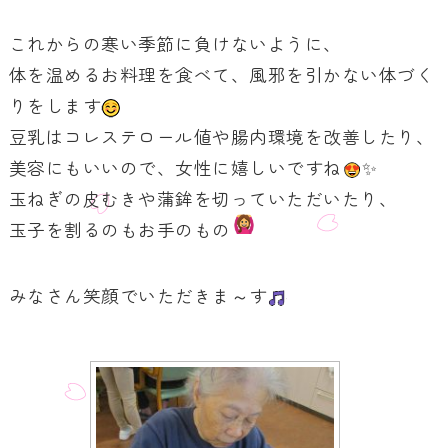
これからの寒い季節に負けないように、
体を温めるお料理を食べて、風邪を引かない体づく
りをします
豆乳はコレステロール値や腸内環境を改善したり、
美容にもいいので、女性に嬉しいですね
✨
玉ねぎの皮むきや蒲鉾を切っていただいたり、
玉子を割るのもお手のもの
みなさん笑顔でいただきま～す