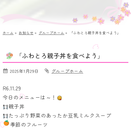
ホーム
»
お知らせ
»
グループホーム
»
「ふわとろ親子丼を食べよう」
「ふわとろ親子丼を食べよう」
2025年1月29日
グループホーム
R6.11.29
今日のメニューは～！
親子丼
たっぷり野菜のあったか豆乳ミルクスープ
季節のフルーツ