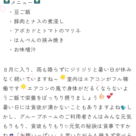
メニュー
・豆ご飯
・豚肉とナスの煮浸し
・アボカドとトマトのマリネ
・はんぺんの挟み焼き
・お味噌汁
８月に入り、雨も降らずにジリジリと暑い日が休み
なく続いていますね～
室内はエアコンがフル稼
働です
エアコンの風で身体がだるくならないよ
うご飯で栄養をばっちり摂りましょう
暑い日には食欲が湧かないこともありますよね
し
かし、グループホームのご利用者さんはみんな元気
もりもり、食欲もりもり✨元気の秘訣は食事ですか
ね
「お腹いっぱい」と言いながらも残さず食べら