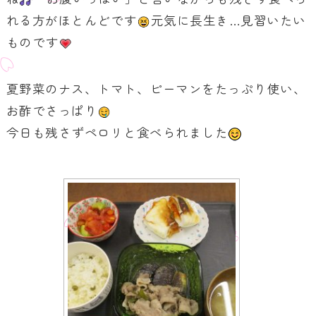
れる方がほとんどです
元気に長生き…見習いたい
ものです
夏野菜のナス、トマト、ピーマンをたっぷり使い、
お酢でさっぱり
今日も残さずペロリと食べられました