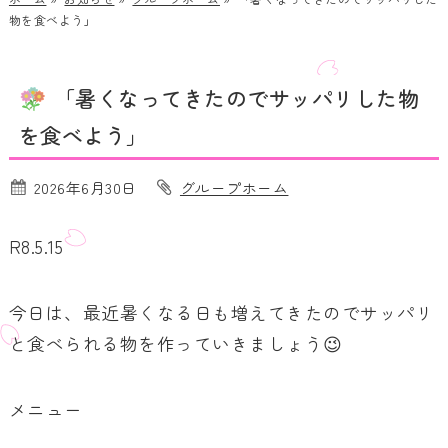
物を食べよう」
「暑くなってきたのでサッパリした物
を食べよう」
2026年6月30日
グループホーム
R8.5.15
今日は、最近暑くなる日も増えてきたのでサッパリ
と食べられる物を作っていきましょう😉
メニュー