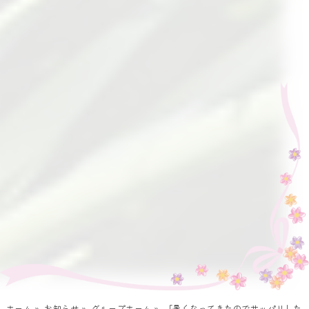
ホーム
»
お知らせ
»
グループホーム
»
「暑くなってきたのでサッパリした