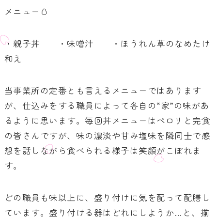
メニュー🥚
・親子丼 ・味噌汁 ・ほうれん草のなめたけ
和え
当事業所の定番とも言えるメニューではあります
が、仕込みをする職員によって各自の“家”の味があ
るように思います。毎回丼メニューはペロリと完食
の皆さんですが、味の濃淡や甘み塩味を隣同士で感
想を話しながら食べられる様子は笑顔がこぼれま
す。
どの職員も味以上に、盛り付けに気を配って配膳し
ています。盛り付ける器はどれにしようか…と、揃